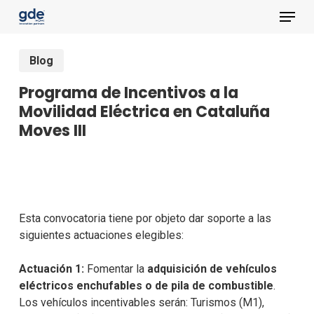
Skip
Menu
to
main
content
Blog
Programa de Incentivos a la
Movilidad Eléctrica en Cataluña
Moves III
Esta convocatoria tiene por objeto dar soporte a las
siguientes actuaciones elegibles:
Actuación 1:
Fomentar la
adquisición de vehículos
eléctricos enchufables o de pila de combustible
.
Los vehículos incentivables serán: Turismos (M1),