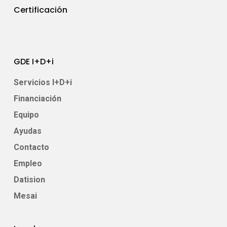
Certificación
GDE I+D+i
Servicios I+D+i
Financiación
Equipo
Ayudas
Contacto
Empleo
Datision
Mesai