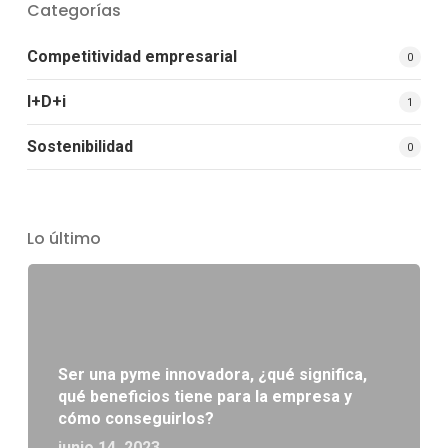
Categorías
Competitividad empresarial
0
I+D+i
1
Sostenibilidad
0
Lo último
Ser una pyme innovadora, ¿qué significa,
qué beneficios tiene para la empresa y
cómo conseguirlos?
junio 14, 2023