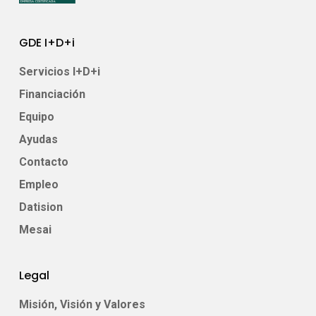
GDE I+D+i
Servicios I+D+i
Financiación
Equipo
Ayudas
Contacto
Empleo
Datision
Mesai
Legal
Misión, Visión y Valores