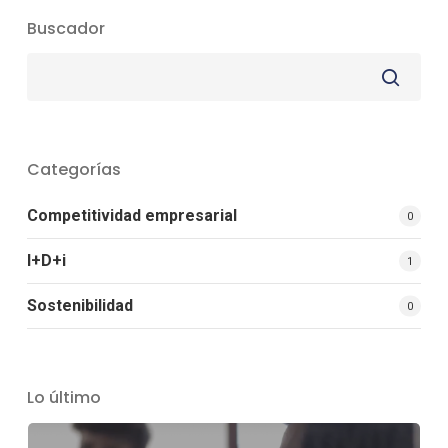
Buscador
Categorías
Competitividad empresarial
0
I+D+i
1
Sostenibilidad
0
Lo último