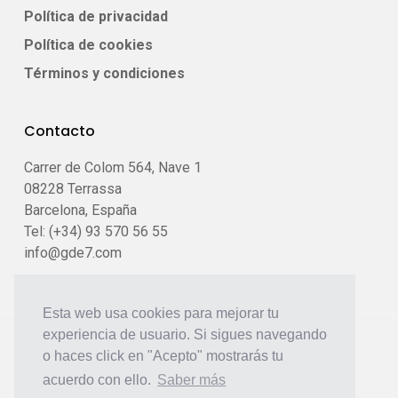
Política de privacidad
Política de cookies
Términos y condiciones
Contacto
Carrer de Colom 564, Nave 1
08228 Terrassa
Barcelona, España
Tel: (+34) 93 570 56 55
info@gde7.com
Esta web usa cookies para mejorar tu
experiencia de usuario. Si sigues navegando
o haces click en "Acepto" mostrarás tu
acuerdo con ello.
Saber más
© 2026 Gde7.
Desarrollo Web