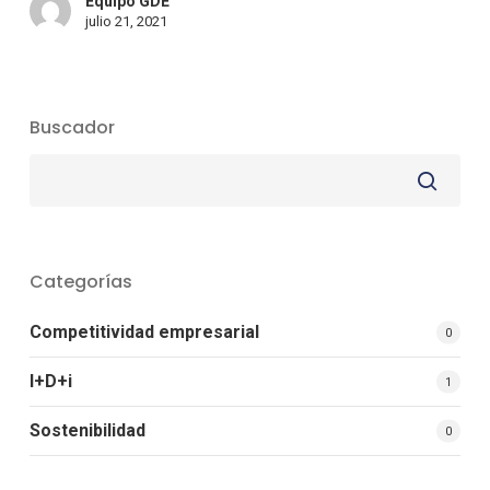
Equipo GDE
julio 21, 2021
Buscador
Categorías
Competitividad empresarial
0
I+D+i
1
Sostenibilidad
0