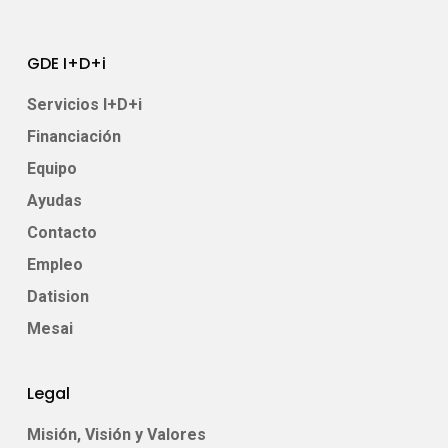
GDE I+D+i
Servicios I+D+i
Financiación
Equipo
Ayudas
Contacto
Empleo
Datision
Mesai
Legal
Misión, Visión y Valores