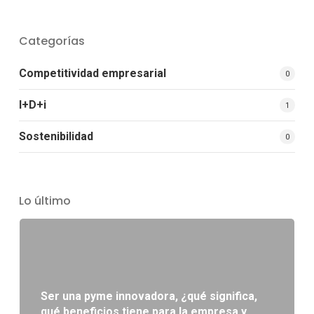
Categorías
Competitividad empresarial
0
I+D+i
1
Sostenibilidad
0
Lo último
Ser una pyme innovadora, ¿qué significa,
qué beneficios tiene para la empresa y