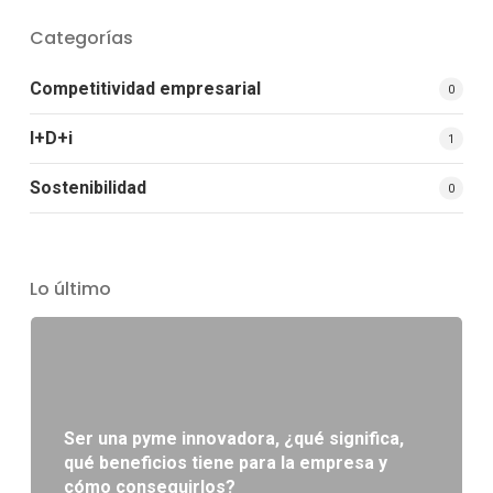
Categorías
Competitividad empresarial
0
I+D+i
1
Sostenibilidad
0
Lo último
Ser una pyme innovadora, ¿qué significa,
qué beneficios tiene para la empresa y
cómo conseguirlos?