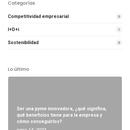
Categorías
Competitividad empresarial
0
I+D+i
1
Sostenibilidad
0
Lo último
Ser una pyme innovadora, ¿qué significa,
qué beneficios tiene para la empresa y
cómo conseguirlos?
junio 14, 2023